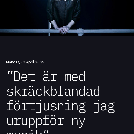
Måndag 20 April 2026
”Det är med
skräckblandad
förtjusning jag
uruppför ny