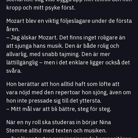
kropp och mitt psyke först.
Mozart blev en viktig följeslagare under de första
åren.
– Jag älskar Mozart. Det finns inget roligare än
att sjunga hans musik. Den är både rolig och
allvarlig, med snabb tajming. Den är mer
lättillgänglig – men i det enklare ligger också det
svåra.
Hon berättar att hon alltid haft som löfte att
vara nöjd med den repertoar hon sjöng, även om
hon inte pressade sig till det yttersta.
– Mitt mål var att bli bättre, steg för steg.
När en ny roll ska studeras in börjar Nina
Stemme alltid med texten och musiken.