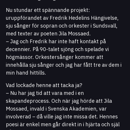
Nu stundar ett spännande projekt:
uruppförandet av Fredrik Hedelins Hängivelse,
sju sånger för sopran och orkester i Sundsvall,
med texter av poeten Jila Mossaed.
– Jag och Fredrik har inte haft kontakt på
decennier. På 90-talet sjöng och spelade vi
högmässor. Orkestersånger kommer att
innehålla sju sånger och jag har fått tre av dem i
min hand hittills.
Vad lockade henne att tacka ja?
– Nu har jag tid att vara med i en
skapandeprocess. Och när jag hörde att Jila
Mossaed, invald i Svenska Akademien, var
involverad – då ville jag inte missa det. Hennes
poesi är enkel men går direkt in i hjärta och själ