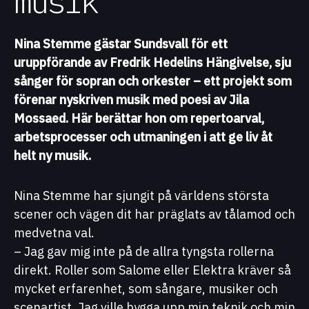
musik”
Nina Stemme gästar Sundsvall för ett
uruppförande av Fredrik Hedelins Hängivelse, sju
sånger för sopran och orkester – ett projekt som
förenar nyskriven musik med poesi av Jila
Mossaed. Här berättar hon om repertoarval,
arbetsprocesser och utmaningen i att ge liv åt
helt ny musik.
Nina Stemme har sjungit på världens största
scener och vägen dit har präglats av tålamod och
medvetna val.
– Jag gav mig inte på de allra tyngsta rollerna
direkt. Roller som Salome eller Elektra kräver så
mycket erfarenhet, som sångare, musiker och
scenartist. Jag ville bygga upp min teknik och min