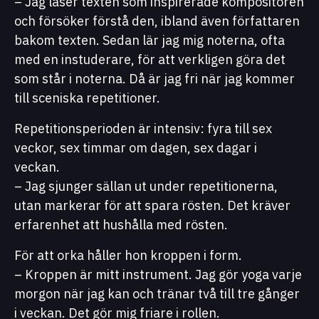
– Jag läser texten som inspirerade kompositören
och försöker förstå den, ibland även författaren
bakom texten. Sedan lär jag mig noterna, ofta
med en instuderare, för att verkligen göra det
som står i noterna. Då är jag fri när jag kommer
till sceniska repetitioner.
Repetitionsperioden är intensiv: fyra till sex
veckor, sex timmar om dagen, sex dagar i
veckan.
– Jag sjunger sällan ut under repetitionerna,
utan markerar för att spara rösten. Det kräver
erfarenhet att hushålla med rösten.
För att orka håller hon kroppen i form.
– Kroppen är mitt instrument. Jag gör yoga varje
morgon när jag kan och tränar två till tre gånger
i veckan. Det gör mig friare i rollen.