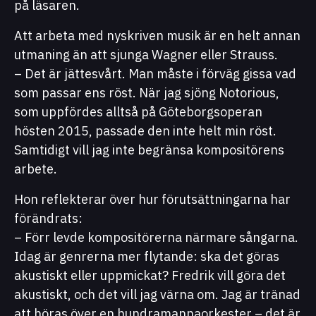
på läsaren.
Att arbeta med nyskriven musik är en helt annan
utmaning än att sjunga Wagner eller Strauss.
– Det är jättesvårt. Man måste i förväg gissa vad
som passar ens röst. När jag sjöng Notorious,
som uppfördes alltså på Göteborgsoperan
hösten 2015, passade den inte helt min röst.
Samtidigt vill jag inte begränsa kompositörens
arbete.
Hon reflekterar över hur förutsättningarna har
förändrats:
– Förr levde kompositörerna närmare sångarna.
Idag är genrerna mer flytande: ska det göras
akustiskt eller uppmickat? Fredrik vill göra det
akustiskt, och det vill jag värna om. Jag är tränad
att höras över en hundramannaorkester – det är