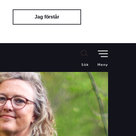
Jag förstår
Sök
Meny