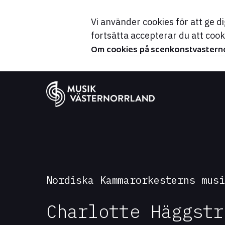
Vi använder cookies för att ge 
fortsätta accepterar du att coo
Om cookies på scenkonstvasterno
Nordiska Kammarorkesterns mus
Charlotte Häggstr