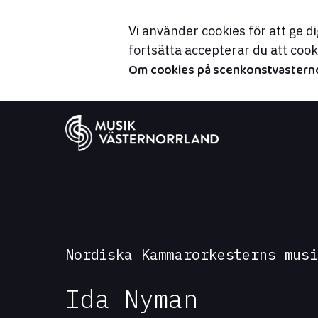
Vi använder cookies för att ge 
fortsätta accepterar du att coo
Om cookies på scenkonstvasterno
Nordiska Kammarorkesterns mus
Ida Nyman