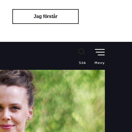
Jag förstår
Sök
Meny