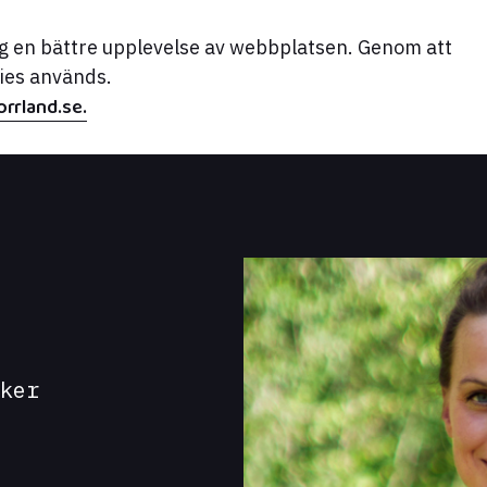
dig en bättre upplevelse av webbplatsen. Genom att
kies används.
rrland.se.
iker