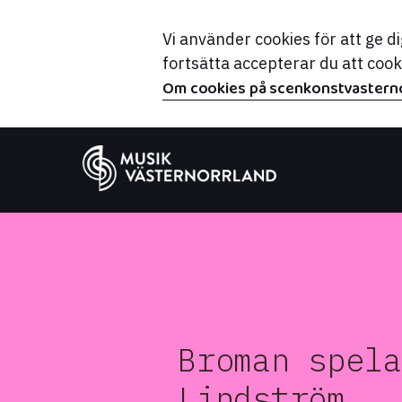
Vi använder cookies för att ge 
fortsätta accepterar du att coo
Om cookies på scenkonstvasterno
Broman spela
Lindström