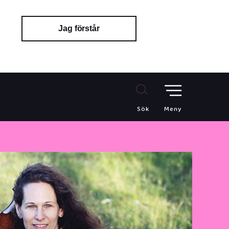
Jag förstår
Sök
Meny