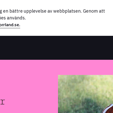
dig en bättre upplevelse av webbplatsen. Genom att
kies används.
rrland.se.
r