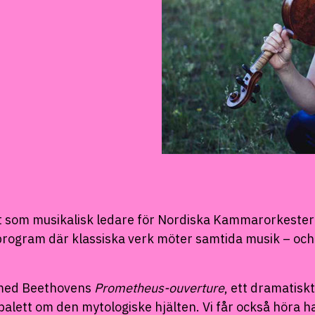
ert som musikalisk ledare för Nordiska Kammarorkeste
rogram där klassiska verk möter samtida musik – och 
 med Beethovens
Prometheus-ouverture
, ett dramatiskt
n balett om den mytologiske hjälten. Vi får också höra 