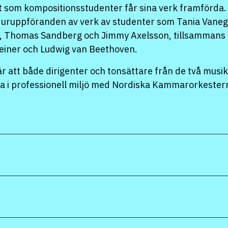
t som kompositionsstudenter får sina verk framförd
t uruppföranden av verk av studenter som Tania
Vaneg
 Thomas Sandberg och Jimmy Axelsson, tillsammans
einer
och Ludwig van Beethoven.
 att både dirigenter och tonsättare från de två musi
eta i professionell miljö med Nordiska Kammarorkeste