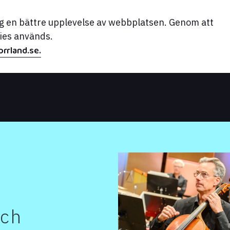
dig en bättre upplevelse av webbplatsen. Genom att
kies används.
rrland.se.
ch