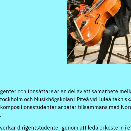
enter och tonsättare är en del av ett samarbete mell
tockholm och Musikhögskolan i Piteå vid Luleå tekniska
h kompositionsstudenter arbetar tillsammans med Nor
.
erkar dirigentstudenter genom att leda orkestern i et