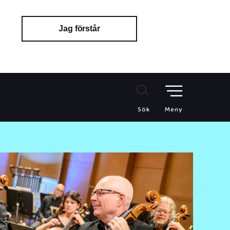
Jag förstår
Sök
Meny