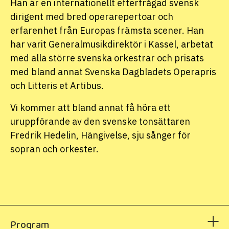
Han är en internationellt efterfrågad svensk
dirigent med bred operarepertoar och
erfarenhet från Europas främsta scener. Han
har varit Generalmusikdirektör i Kassel, arbetat
med alla större svenska orkestrar och prisats
med bland annat Svenska Dagbladets Operapris
och Litteris et Artibus.
Vi kommer att bland annat få höra ett
uruppförande av den svenske tonsättaren
Fredrik Hedelin, Hängivelse, sju sånger för
sopran och orkester.
Program