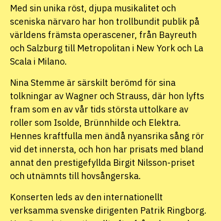
Med sin unika röst, djupa musikalitet och
sceniska närvaro har hon trollbundit publik på
världens främsta operascener, från Bayreuth
och Salzburg till Metropolitan i New York och La
Scala i Milano.
Nina Stemme är särskilt berömd för sina
tolkningar av Wagner och Strauss, där hon lyfts
fram som en av vår tids största uttolkare av
roller som Isolde, Brünnhilde och Elektra.
Hennes kraftfulla men ändå nyansrika sång rör
vid det innersta, och hon har prisats med bland
annat den prestigefyllda Birgit Nilsson-priset
och utnämnts till hovsångerska.
Konserten leds av den internationellt
verksamma svenske dirigenten Patrik Ringborg.