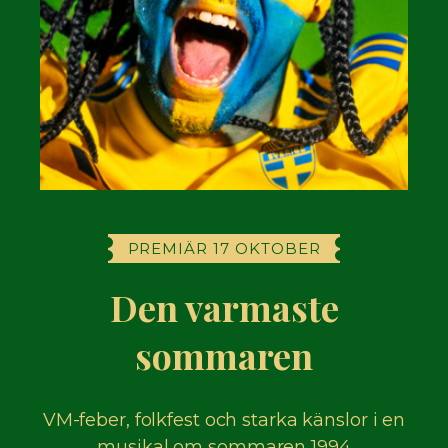
PREMIÄR 17 OKTOBER
Den varmaste
sommaren
VM-feber, folkfest och starka känslor i en
musikal om sommaren 1994