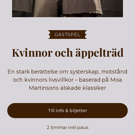
GÄSTSPEL
Kvinnor och äppelträd
En stark berättelse om systerskap, motstånd
och kvinnors livsvillkor – baserad på Moa
Martinsons älskade klassiker
Till info & biljetter
2 timmar inkl paus