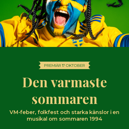
PREMIÄR 17 OKTOBER
Den varmaste
sommaren
VM-feber, folkfest och starka känslor i en
musikal om sommaren 1994