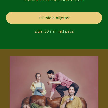
Till info & biljetter
2 tim 30 min inkl paus