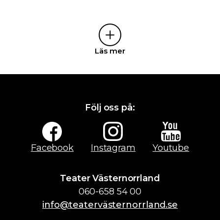
Lindberg, regissör.
Läs mer
Följ oss på:
Facebook
Instagram
Youtube
Teater Västernorrland
060-658 54 00
info@teatervästernorrland.se