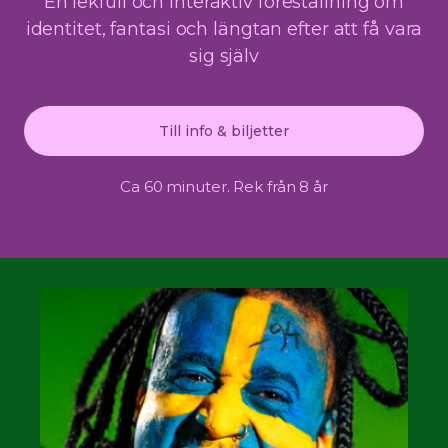
En lekfull och interaktiv föreställning om
identitet, fantasi och längtan efter att få vara
sig själv
Till info & biljetter
Ca 60 minuter. Rek från 8 år