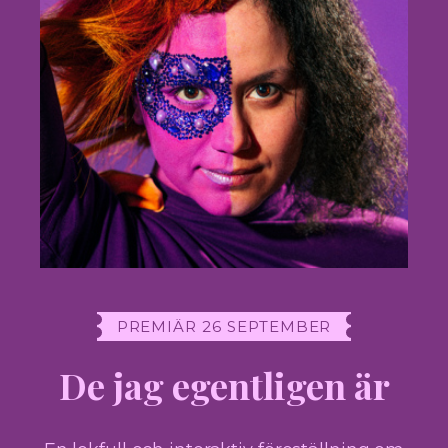
PREMIÄR 26 SEPTEMBER
De jag egentligen är