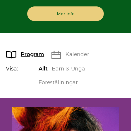
Mer info
Program
Kalender
Visa:
Allt
Barn & Unga
Föreställningar