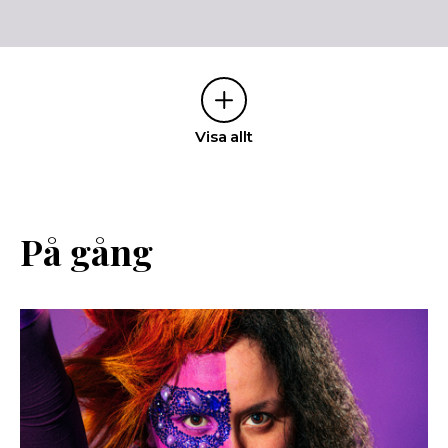
Visa allt
På gång