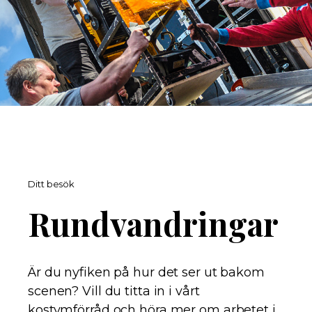
Ditt besök
Rundvandringar
Är du nyfiken på hur det ser ut bakom
scenen? Vill du titta in i vårt
kostymförråd och höra mer om arbetet i