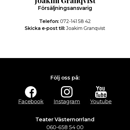
Joakim Granqvist
Försäljningsansvarig
Telefon:
072-141 58 42
Skicka e-post till:
Joakim Granqvist
Följ oss på:
Facebook
Instagram
Youtube
Teater Västernorrland
060-658 54 00