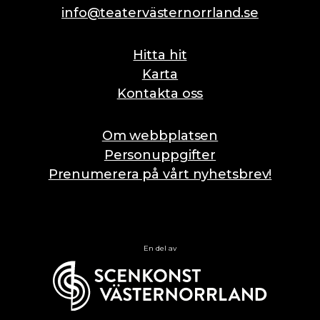
info@teatervästernorrland.se
Hitta hit
Karta
Kontakta oss
Om webbplatsen
Personuppgifter
Prenumerera på vårt nyhetsbrev!
En del av