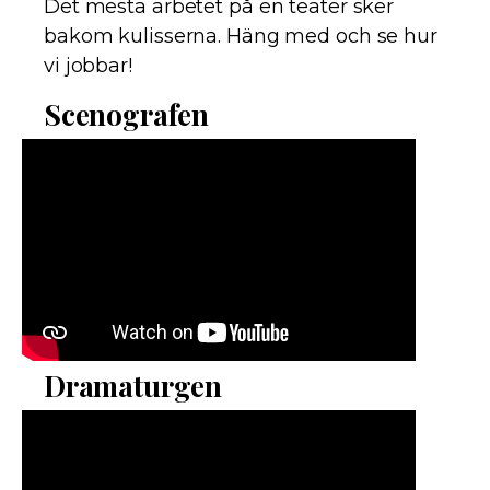
Det mesta arbetet på en teater sker
bakom kulisserna. Häng med och se hur
vi jobbar!
Scenografen
Dramaturgen