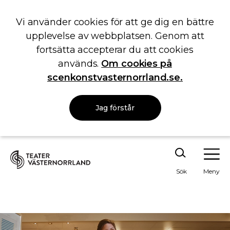
Vi använder cookies för att ge dig en bättre
upplevelse av webbplatsen. Genom att
fortsätta accepterar du att cookies
används.
Om cookies på
scenkonstvasternorrland.se.
Jag förstår
Sök
Meny