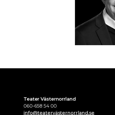
Teater Västernorrland
060-658 54 00
info@teatervästernorrland.se