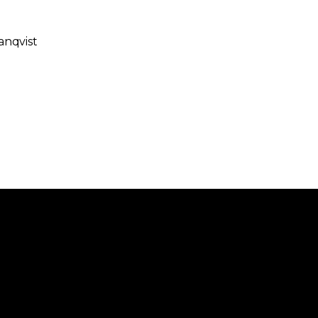
anqvist