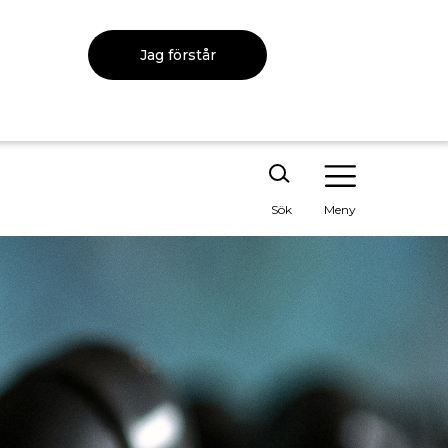
Jag förstår
Sök
Meny