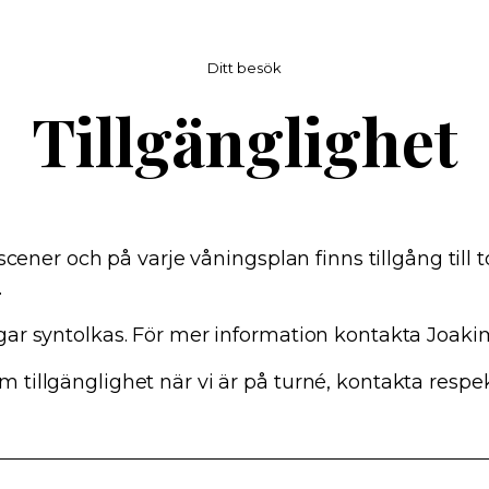
Ditt besök
Tillgänglighet
la scener och på varje våningsplan finns tillgång till 
.
ngar syntolkas. För mer information kontakta Joaki
 tillgänglighet när vi är på turné, kontakta respek