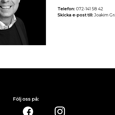
Telefon:
072-141 58 42
Skicka e-post till:
Joakim Gr
Följ oss på: