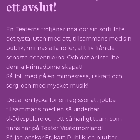
ett avslut!
En Teaterns trotjänarinna gör sin sorti. Inte i
det tysta. Utan med att, tillsammans med sin
publik, minnas alla roller, allt liv från de
senaste decennierna. Och det är inte lite
denna Primadonna skapat!
Så följ med på en minnesresa, i skratt och
sorg, och med mycket musik!
Det är en lycka för en regissör att jobba
tillsammans med en så underbar
skådespelare och ett så härligt team som
finns här på Teater Västernorrland!
Så jag önskar Er, kära Publik, en njutbar