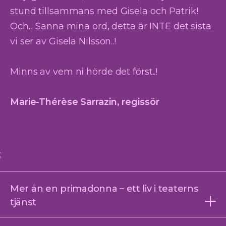
stund tillsammans med Gisela och Patrik!
Och... Sanna mina ord, detta är INTE det sista
vi ser av Gisela Nilsson..!
Minns av vem ni hörde det först..!
Marie-Thérèse Sarrazin, regissör
;
Mer än en primadonna – ett liv i teaterns
tjänst