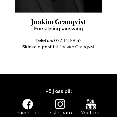
Joakim Granqvist
Försäljningsansvarig
Telefon:
072-141 58 42
Skicka e-post till:
Joakim Granqvist
Följ oss på:
Facebook
Instagram
Youtube