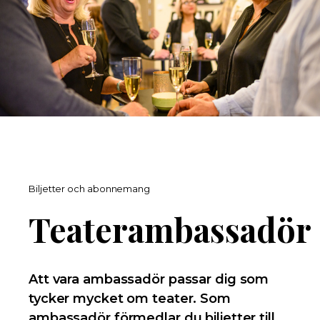
Biljetter och abonnemang
Teaterambassadör
Att vara ambassadör passar dig som
tycker mycket om teater. Som
ambassadör förmedlar du biljetter till