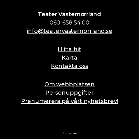
Teater Västernorrland
060-658 54 00
info@teatervästernorrland.se
Hitta hit
Karta
Kontakta oss
Om webbplatsen
Personuppgifter
Prenumerera på vårt nyhetsbrev!
En del av