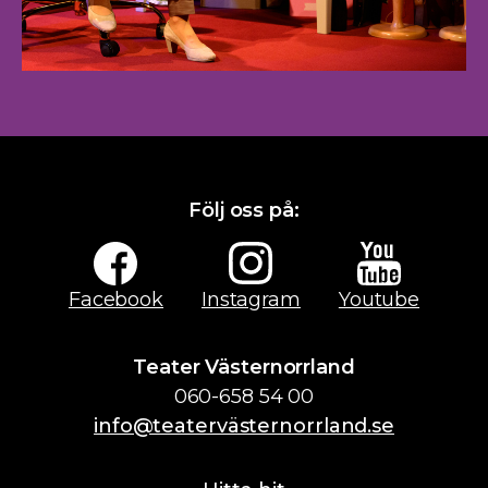
Följ oss på:
Facebook
Instagram
Youtube
Teater Västernorrland
060-658 54 00
info@teatervästernorrland.se