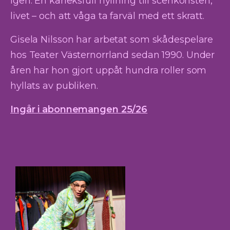
igen. En kärleksfull hyllning till scenkonsten,
livet – och att våga ta farväl med ett skratt.
Gisela Nilsson har arbetat som skådespelare
hos Teater Västernorrland sedan 1990. Under
åren har hon gjort uppåt hundra roller som
hyllats av publiken.
Ingår i abonnemangen 25/26