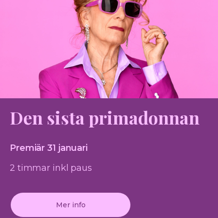
Den sista primadonnan
Premiär 31 januari
2 timmar inkl paus
Mer info