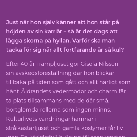
Just när hon själv känner att hon står på
höjden av sin karriär – så är det dags att
lägga skorna på hyllan. Varför ska man
tacka för sig när allt fortfarande är så kul?
Efter 40 år i rampljuset gör Gisela Nilsson
sin avskedsföreställning där hon blickar
tillbaka på tiden som gått och allt härligt som
hänt. Åldrandets vedermödor och charm får
ta plats tillsammans med de där små,
bortglömda rollerna som ingen minns.
Kulturlivets vändningar hamnar i
strålkastarljuset och gamla kostymer får liv