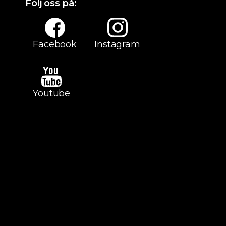
Följ oss på:
Facebook
Instagram
Youtube