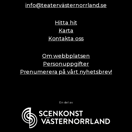
info@teatervästernorrland.se
Hitta hit
Karta
Kontakta oss
Om webbplatsen
Personuppgifter
Prenumerera på vårt nyhetsbrev!
En del av