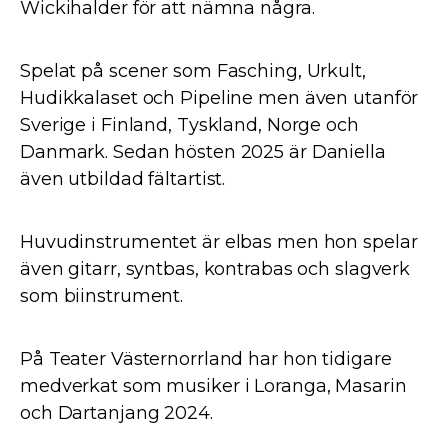
Wickihalder för att nämna några.
Spelat på scener som Fasching, Urkult,
Hudikkalaset och Pipeline men även utanför
Sverige i Finland, Tyskland, Norge och
Danmark. Sedan hösten 2025 är Daniella
även utbildad fältartist.
Huvudinstrumentet är elbas men hon spelar
även gitarr, syntbas, kontrabas och slagverk
som biinstrument.
På Teater Västernorrland har hon tidigare
medverkat som musiker i Loranga, Masarin
och Dartanjang 2024.