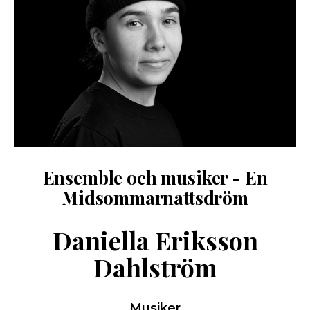
Ensemble och musiker - En
Midsommarnattsdröm
Daniella Eriksson
Dahlström
Musiker