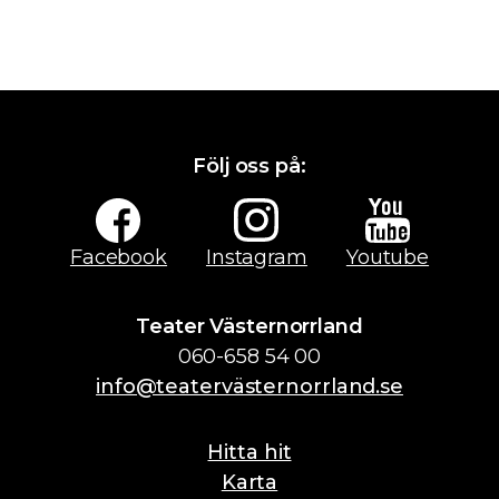
Följ oss på:
Facebook
Instagram
Youtube
Teater Västernorrland
060-658 54 00
info@teatervästernorrland.se
Hitta hit
Karta