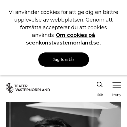
Vi använder cookies för att ge dig en bättre
upplevelse av webbplatsen. Genom att
fortsätta accepterar du att cookies
används.
Om cookies på
scenkonstvasternorrland.se.
Jag förstår
Sök
Meny