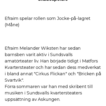
Efraim spelar rollen som Jocke-på-lagret
(Måne)
Efraim Melander Wiksten har sedan
barnsben varit aktiv i Sundsvalls
amatörteater liv. Han började tidigt i Matfors
Kvartersteater och har sedan dess medverkat
i bland annat "Cirkus Flickan" och "Bricken på
Svartvik".
Förra sommaren var han med skribent till
musiken i Sundsvalls kvartersteaters
uppsättning av Askungen.