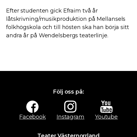
Efter studenten gick Efraim två år
låtskrivning/musikproduktion på Mellansels
folkhögskola och till hösten ska han börja sitt
andra år på Wendelsbergs teaterlinje.
Följ oss på:
Facebook
Instagram
Youtube
Teater Västernorrland