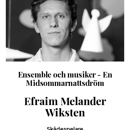
Ensemble och musiker - En
Midsommarnattsdröm
Efraim Melander
Wiksten
Skådespelare