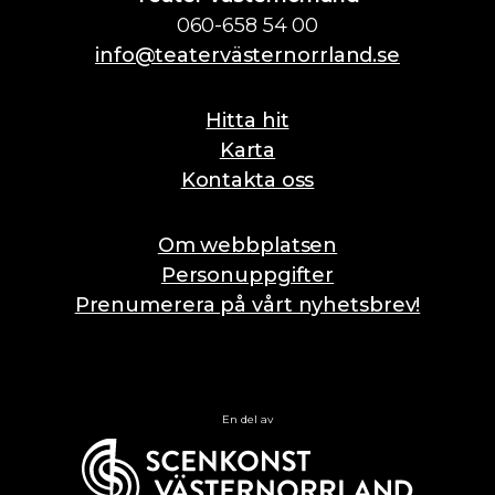
060-658 54 00
info@teatervästernorrland.se
Hitta hit
Karta
Kontakta oss
Om webbplatsen
Personuppgifter
Prenumerera på vårt nyhetsbrev!
En del av