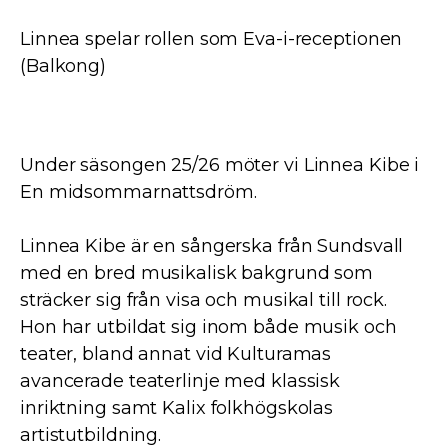
Linnea spelar rollen som Eva-i-receptionen
(Balkong)
Under säsongen 25/26 möter vi Linnea Kibe i
En midsommarnattsdröm.
Linnea Kibe är en sångerska från Sundsvall
med en bred musikalisk bakgrund som
sträcker sig från visa och musikal till rock.
Hon har utbildat sig inom både musik och
teater, bland annat vid Kulturamas
avancerade teaterlinje med klassisk
inriktning samt Kalix folkhögskolas
artistutbildning.