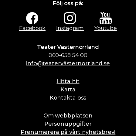
Följ oss på:
Facebook
Instagram
Youtube
Teater Västernorrland
060-658 54 00
info@teatervästernorrland.se
Hitta hit
Karta
Kontakta oss
Om webbplatsen
Personuppgifter
Prenumerera på vårt nyhetsbrev!