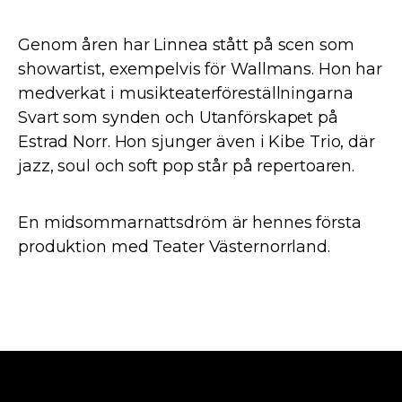
Genom åren har Linnea stått på scen som
showartist, exempelvis för Wallmans. Hon har
medverkat i musikteaterföreställningarna
Svart som synden och Utanförskapet på
Estrad Norr. Hon sjunger även i Kibe Trio, där
jazz, soul och soft pop står på repertoaren.
En midsommarnattsdröm är hennes första
produktion med Teater Västernorrland.