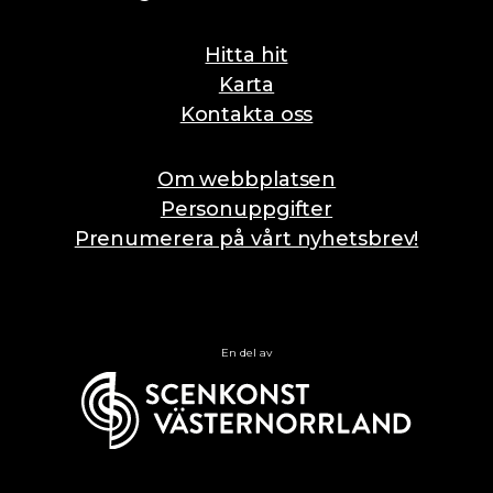
Hitta hit
Karta
Kontakta oss
Om webbplatsen
Personuppgifter
Prenumerera på vårt nyhetsbrev!
En del av