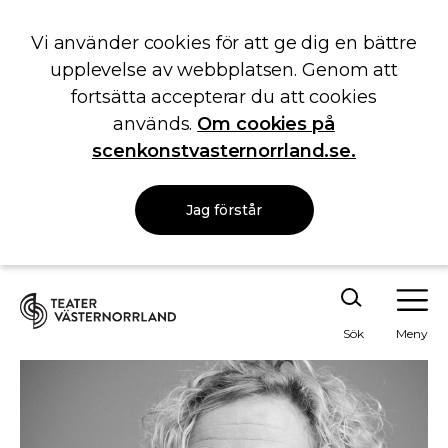
Vi använder cookies för att ge dig en bättre
upplevelse av webbplatsen. Genom att
fortsätta accepterar du att cookies
används.
Om cookies på
scenkonstvasternorrland.se.
Jag förstår
Sök
Meny