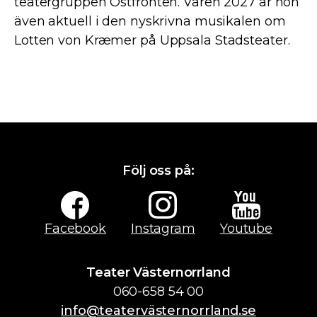
teatergruppen Östfronten. Våren 2027 är hon
även aktuell i den nyskrivna musikalen om
Lotten von Kræmer på Uppsala Stadsteater.
Följ oss på:
Facebook
Instagram
Youtube
Teater Västernorrland
060-658 54 00
info@teatervästernorrland.se