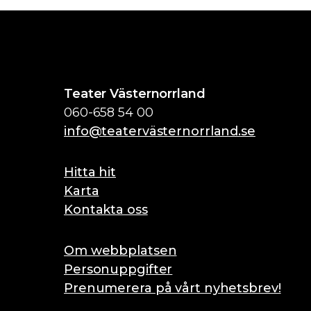
Teater Västernorrland
060-658 54 00
info@teatervästernorrland.se
Hitta hit
Karta
Kontakta oss
Om webbplatsen
Personuppgifter
Prenumerera på vårt nyhetsbrev!