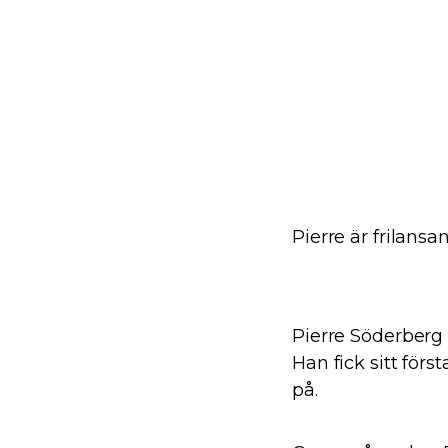
Pierre är frilans
Pierre Söderberg 
Han fick sitt för
på.