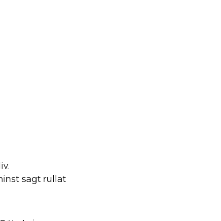
iv.
inst sagt rullat