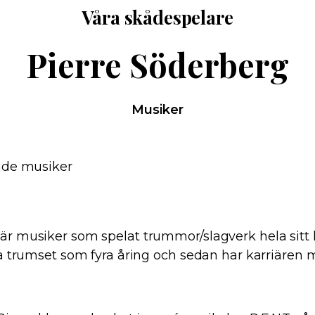
Våra skådespelare
Pierre Söderberg
Musiker
ande musiker
är musiker som spelat trummor/slagverk hela sitt l
sta trumset som fyra åring och sedan har karriären m